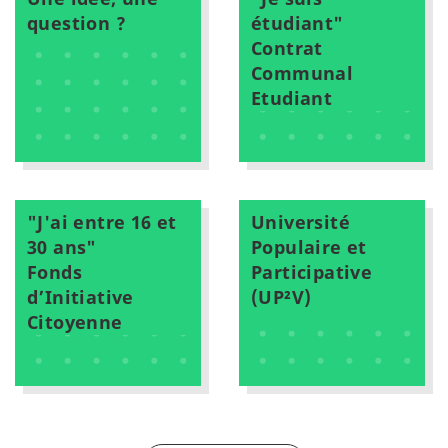
question ?
étudiant"
Contrat
Communal
Etudiant
"J'ai entre 16 et
Université
30 ans"
Populaire et
Fonds
Participative
d’Initiative
(UP²V)
Citoyenne