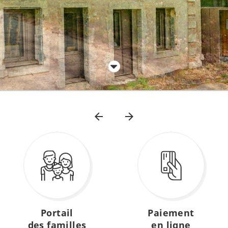
Aller à la prochaine strate
Accès
rapides
Portail
Paiement
des familles
en ligne