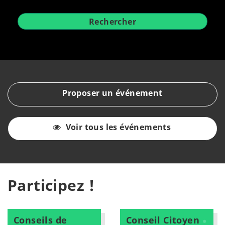
Rechercher
Proposer un événement
Voir tous les événements
Participez !
Conseils de
Conseil Citoyen