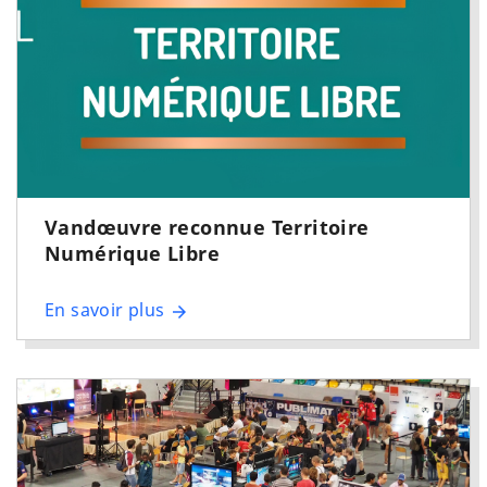
Vandœuvre reconnue Territoire
Numérique Libre
En savoir plus
arrow_forward