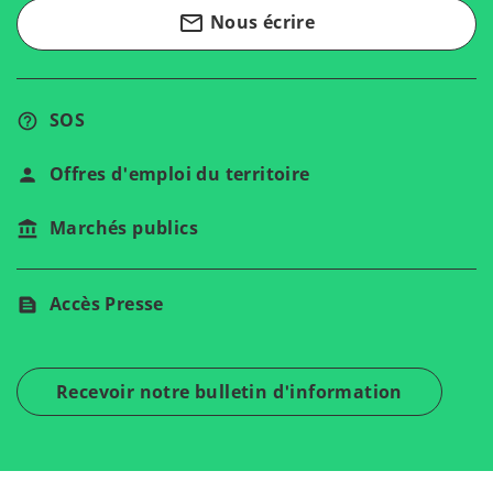
mail_outline
Nous écrire
SOS
Offres d'emploi du territoire
Marchés publics
Accès Presse
Recevoir notre bulletin d'information