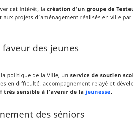
er cet intérêt, la
création d’un groupe de Test
 aux projets d’aménagement réalisés en ville par 
 faveur des jeunes
la politique de la Ville, un
service de soutien sco
es en difficulté, accompagnement relayé et dével
f très sensible à l’avenir de la
jeunesse
.
ement des séniors