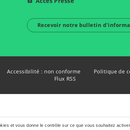
Accès Presse
Recevoir notre bulletin d'inform
Accessibilité : non conforme
Politique de c
Flux RSS
ookies et vous donne le contrôle sur ce que vous souhaitez active