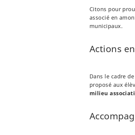
Citons pour prouv
associé en amont
municipaux.
Actions en
Dans le cadre de 
proposé aux élèv
milieu associati
Accompagn