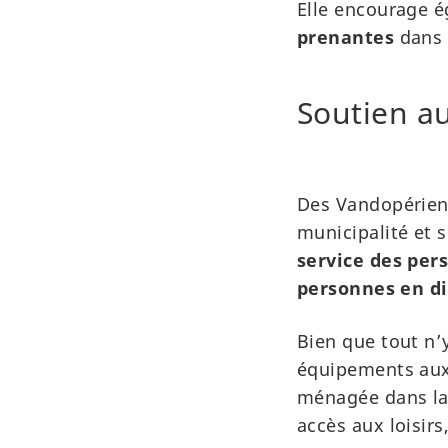
Elle encourage é
prenantes
dans 
Soutien au
Des Vandopériens
municipalité et 
service des per
personnes en di
Bien que tout n’
équipements aux 
ménagée dans la v
accès aux loisirs