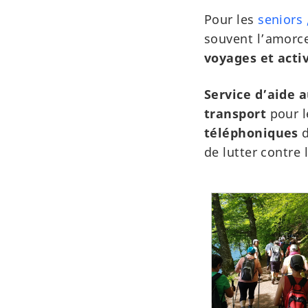
Pour les
seniors
souvent l’amorce
voyages et activ
Service d’aide 
transport
pour le
téléphoniques
d
de lutter contre 