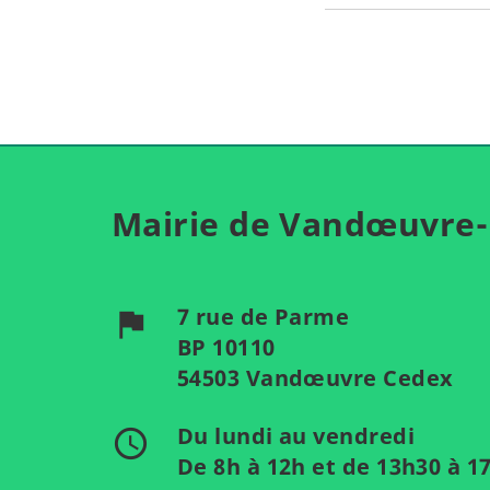
Mairie de Vandœuvre-
7 rue de Parme
flag
BP 10110
54503 Vandœuvre Cedex
Du lundi au vendredi
access_time
De 8h à 12h et de 13h30 à 1