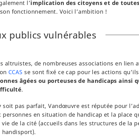
galement l’
implication des citoyens et de toutes
son fonctionnement. Voici l’ambition !
x publics vulnérables
 altruistes, de nombreuses associations en lien a
son
CCAS
se sont fixé ce cap pour les actions qu’i
sonnes âgées ou porteuses de handicaps ainsi 
fficulté
.
y soit pas parfait, Vandœuvre est réputée pour l’a
personnes en situation de handicap et la place qu
ie de la cité (accueils dans les structures de la p
, handisport).