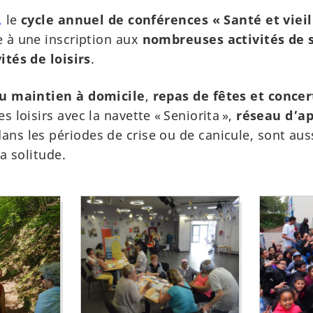
,
le
cycle annuel de conférences
« Santé et viei
 à une inscription aux
nombreuses activités de 
ités de loisirs
.
au maintien à domicile
,
repas de fêtes et concer
s loisirs avec la navette « Seniorita »,
réseau d’ap
ans les périodes de crise ou de canicule, sont au
la solitude.