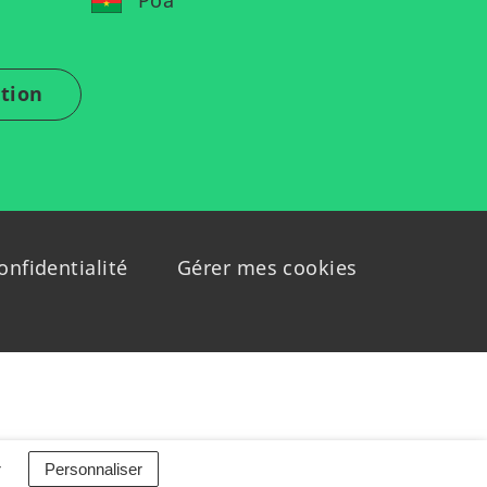
Poa
ation
onfidentialité
Gérer mes cookies
r
Personnaliser