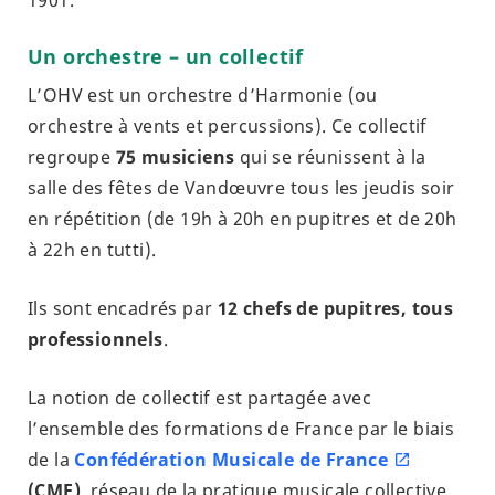
1901.
Un orchestre – un collectif
L’OHV est un orchestre d’Harmonie (ou
orchestre à vents et percussions). Ce collectif
regroupe
75 musiciens
qui se réunissent à la
salle des fêtes de Vandœuvre tous les jeudis soir
en répétition (de 19h à 20h en pupitres et de 20h
à 22h en tutti).
Ils sont encadrés par
12 chefs de pupitres, tous
professionnels
.
La notion de collectif est partagée avec
l’ensemble des formations de France par le biais
de la
Confédération Musicale de France
(CMF)
, réseau de la pratique musicale collective