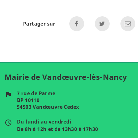
Partager sur
Mairie de Vandœuvre-lès-Nancy
7 rue de Parme
flag
BP 10110
54503 Vandœuvre Cedex
Du lundi au vendredi
access_time
De 8h à 12h et de 13h30 à 17h30