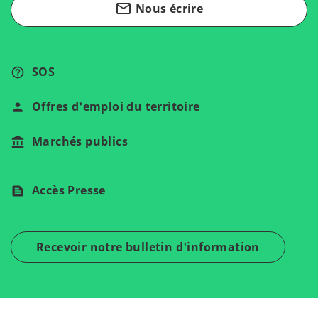
mail_outline
Nous écrire
SOS
Offres d'emploi du territoire
Marchés publics
Accès Presse
Recevoir notre bulletin d'information