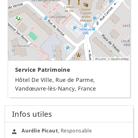
Leaflet
|
©
OpenStreetMap
Service Patrimoine
Hôtel De Ville, Rue de Parme,
Vandœuvre-lès-Nancy, France
Infos utiles
Aurélie Picaut
,
Responsable