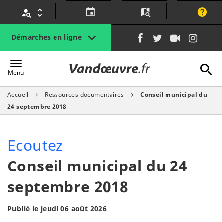
Gestion des traceurs
Lien
Lien
Lien
Lien
Démarches en ligne
vers
vers
vers
vers
le
le
la
le
A
Vandœuvre.fr
compte
compte
chaîne
com
Menu
Facebook
Twitter
Youtube
Inst
Accueil
Ressources documentaires
Conseil municipal du
l
24 septembre 2018
Ecoutez
Conseil municipal du 24
septembre 2018
Publié le jeudi 06 août 2026