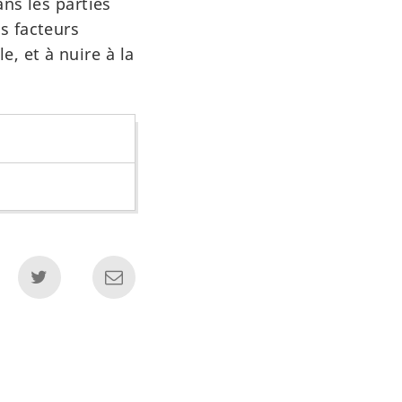
ans les parties
s facteurs
e, et à nuire à la