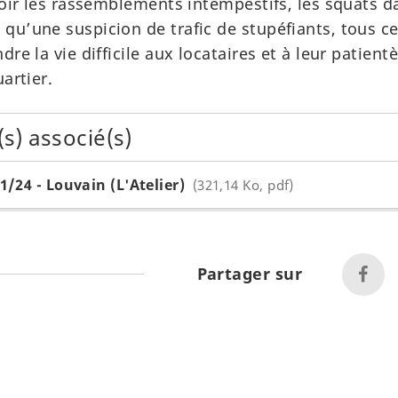
voir les rassemblements intempestifs, les squats d
qu’une suspicion de trafic de stupéfiants, tous ce
re la vie difficile aux locataires et à leur patientèl
uartier.
) associé(s)
1/24 - Louvain (L'Atelier)
321,14 Ko, pdf
Partager sur